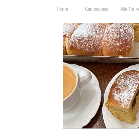
Home
Genusspass
Alle Tour