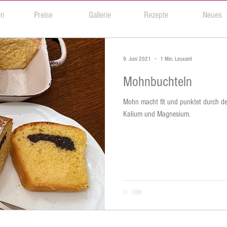
en
Preise
Gallerie
Rezepte
Neues
9. Juni 2021
1 Min. Lesezeit
Mohnbuchteln
Mohn macht fit und punktet durch de
Kalium und Magnesium.