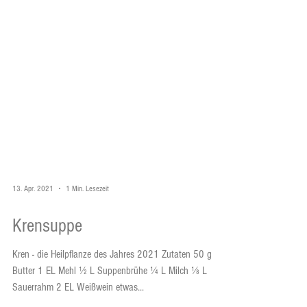
13. Apr. 2021
1 Min. Lesezeit
Krensuppe
Kren - die Heilpflanze des Jahres 2021 Zutaten 50 g
Butter 1 EL Mehl ½ L Suppenbrühe ¼ L Milch ⅛ L