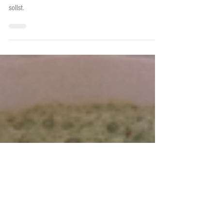
Kurkuma Wasser
7 Gründe, warum du morgens Kurkuma-Wasser trinken
sollst.