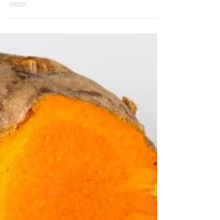
Sauerrahm 2 EL Weißwein etwas...