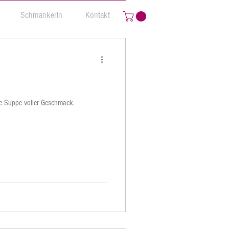
Schmankerln
Kontakt
che Suppe voller Geschmack.