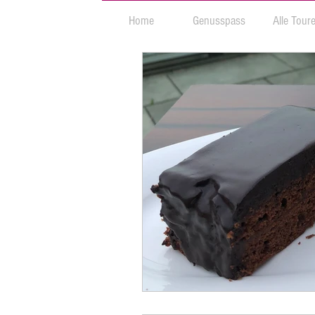
Home
Genusspass
Alle Tour