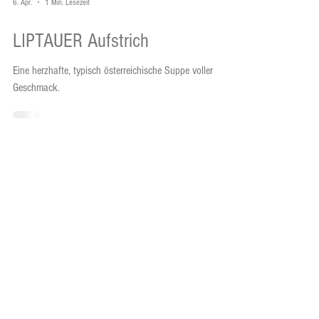
6. Apr.
1 Min. Lesezeit
LIPTAUER Aufstrich
Eine herzhafte, typisch österreichische Suppe voller
Geschmack.