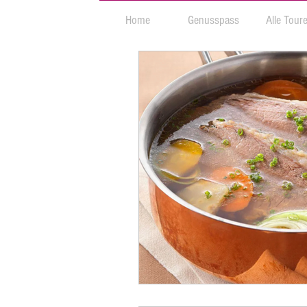
Home
Genusspass
Alle Tour