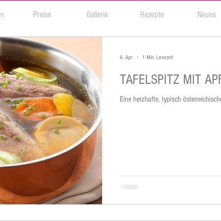
en
Preise
Gallerie
Rezepte
Neues
6. Apr.
1 Min. Lesezeit
TAFELSPITZ MIT A
Eine herzhafte, typisch österreichis