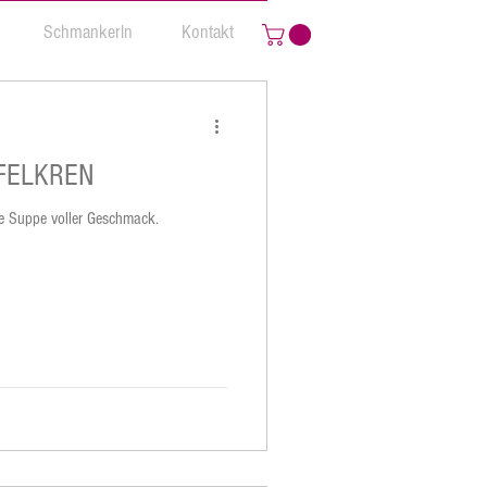
Schmankerln
Kontakt
PFELKREN
che Suppe voller Geschmack.