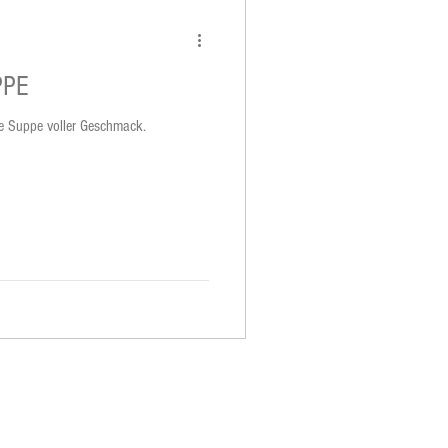
PPE
che Suppe voller Geschmack.