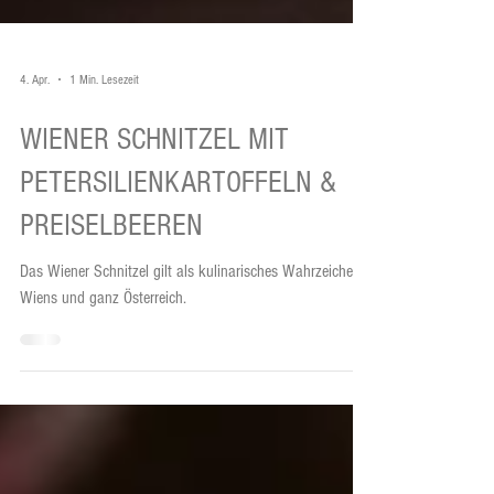
4. Apr.
1 Min. Lesezeit
WIENER SCHNITZEL MIT
PETERSILIENKARTOFFELN &
PREISELBEEREN
Das Wiener Schnitzel gilt als kulinarisches Wahrzeichen
Wiens und ganz Österreich.