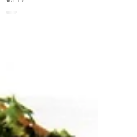
Eine herzhafte, typisch österreichische Suppe voller
Geschmack.