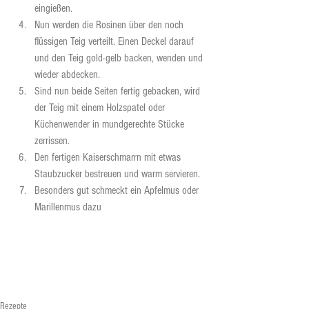
eingießen. 
Nun werden die Rosinen über den noch 
flüssigen Teig verteilt. Einen Deckel darauf 
und den Teig gold-gelb backen, wenden und 
wieder abdecken.
Sind nun beide Seiten fertig gebacken, wird 
der Teig mit einem Holzspatel oder 
Küchenwender in mundgerechte Stücke 
zerrissen.
Den fertigen Kaiserschmarrn mit etwas 
Staubzucker bestreuen und warm servieren.
Besonders gut schmeckt ein Apfelmus oder 
Marillenmus dazu
Rezepte