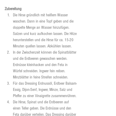
Zubereitung
Die Hirse gründlich mit heißem Wasser 
waschen. Dann in eine Topf geben und die 
doppelte Menge an Wasser hinzufügen. 
Salzen und kurz aufkochen lassen. Die Hitze 
herunterstellen und die Hirse für ca. 15-20 
Minuten quellen lassen. Abkühlen lassen.
In der Zwischenzeit können die Spinatblätter 
und die Erdbeeren gewaschen werden. 
Erdnüsse kleinhacken und den Feta in 
Würfel schneiden. Ingwer fein reiben. 
Minzblätter in feine Streifen schneiden.
Für das Dressing Erdnussöl, Erdbeer Balsam-
Essig, Dijon-Senf, Ingwer, Minze, Salz und 
Pfeffer zu einer Vinaigrette zusammenrühren.
Die Hirse, Spinat und die Erdbeeren auf 
einen Teller geben. Die Erdnüsse und den 
Feta darüber verteilen. Das Dressing darüber 