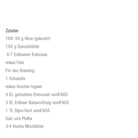
Zutaten
100- 50 g Hirse (gekocht)
150 g Spinatblätter
 6-7 Erdbeeren Erdnüsse
etwas Feta
Für das Dressing:
1 Schalotte
etwas frischen Ingwer
4 EL geröstetes Erdnussöl vomFASS
3 EL Erdbeer Balsam-Essig vomFASS
1 TL Dijon-Senf vomFASS
Salz und Pfeffer
3-4 frische Minzblätter