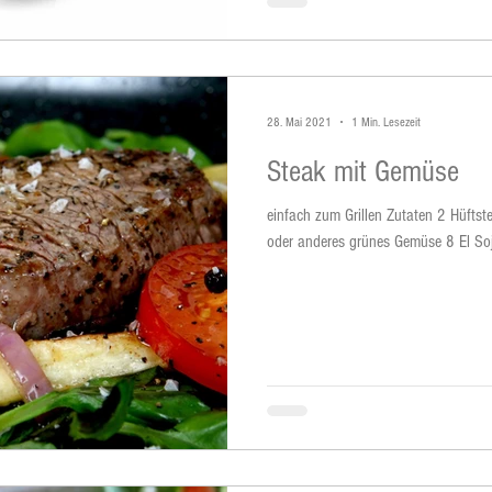
28. Mai 2021
1 Min. Lesezeit
Steak mit Gemüse
einfach zum Grillen Zutaten 2 Hüfts
oder anderes grünes Gemüse 8 El Soj