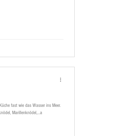
 Küche fast wie das Wasser ins Meer.
ödel, Marillenknödel,...a