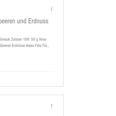
beeren und Erdnuss
Geschmack Zutaten 100- 50 g Hirse
dbeeren Erdnüsse etwas Feta Für...