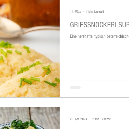
14. März
1 Min. Lesezeit
GRIESSNOCKERLSU
Eine herzhafte, typisch österreichis
29. Apr. 2024
2 Min. Lesezeit