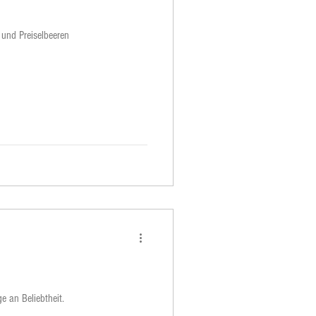
 und Preiselbeeren
e an Beliebtheit.