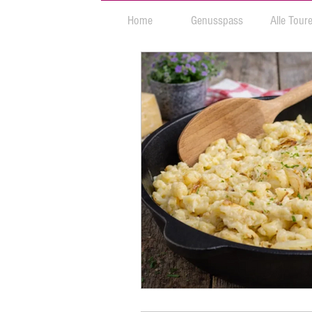
Home
Genusspass
Alle Tour