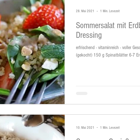
28. Mai 2021
1 Min. Lesezeit
Sommersalat mit Erd
Dressing
erfrischend - vitaminreich - voller 
(gekocht) 150 g Spinatblätter 6-7 Er
10. Mai 2021
1 Min. Lesezeit