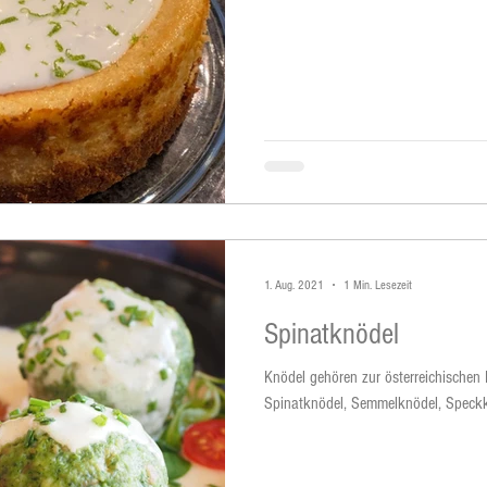
1. Aug. 2021
1 Min. Lesezeit
Spinatknödel
Knödel gehören zur österreichischen
Spinatknödel, Semmelknödel, Speckkn