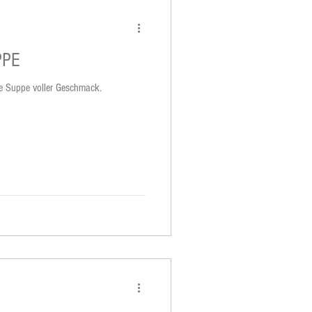
PPE
che Suppe voller Geschmack.